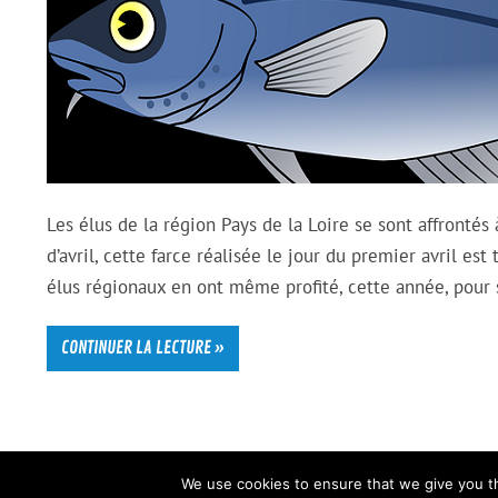
Les élus de la région Pays de la Loire se sont affrontés 
d’avril, cette farce réalisée le jour du premier avril est
élus régionaux en ont même profité, cette année, pour
CONTINUER LA LECTURE »
We use cookies to ensure that we give you th