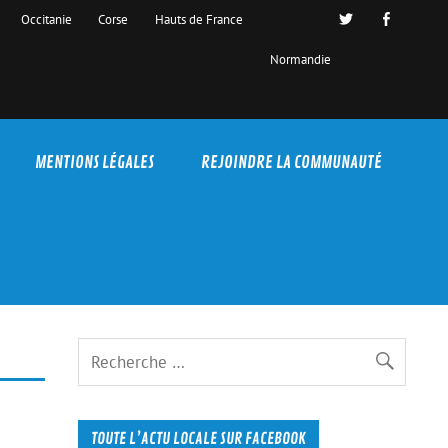
Occitanie
Corse
Hauts de France
Normandie
MENTIONS LÉGALES
REJOINDRE LA COMMUNAUTÉ
TOUTE L’ACTU LOCALE SUR FACEBOOK