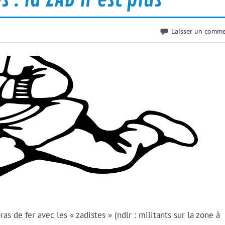
Laisser un comme
as de fer avec les « zadistes » (ndlr : militants sur la zone à