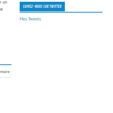
r un
SUIVEZ-NOUS SUR TWITTER
ne
Mes Tweets
ntaire