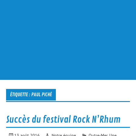
ÉTIQUETTE :
PAUL PICHÉ
Succès du festival Rock N’Rhum
13 août 2016
Notre équipe
Outre-Mer
,
Une