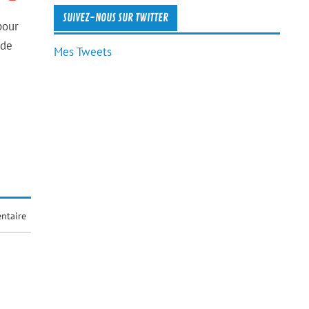
SUIVEZ-NOUS SUR TWITTER
pour
 de
Mes Tweets
ntaire