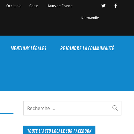
Occitanie
Corse
Hauts de France
Normandie
MENTIONS LÉGALES
REJOINDRE LA COMMUNAUTÉ
TOUTE L’ACTU LOCALE SUR FACEBOOK