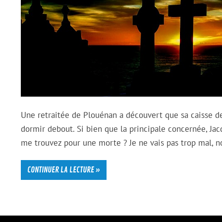
Une retraitée de Plouénan a découvert que sa caisse de 
dormir debout. Si bien que la principale concernée, Ja
me trouvez pour une morte ? Je ne vais pas trop mal, no
CONTINUER LA LECTURE »