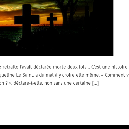
retraite l’avait déclarée morte deux fois… C’est une histoire
cqueline Le Saint, a du mal à y croire elle même. « Comment 
n ? », déclare-t-elle, non sans une certaine […]