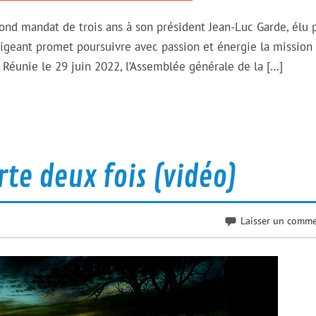
ond mandat de trois ans à son président Jean-Luc Garde, élu 
irigeant promet poursuivre avec passion et énergie la mission
 Réunie le 29 juin 2022, l’Assemblée générale de la […]
te deux fois (vidéo)
Laisser un comme