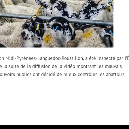
ion Midi-Pyrénées-Languedoc-Roussillon, a été inspecté par l’É
A la suite de la diffusion de la vidéo montrant les mauvais
pouvoirs publics ont décidé de mieux contrôler les abattoirs,