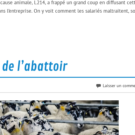
a cause animale, L214, a frappé un grand coup en diffusant cet
ans l’entreprise. On y voit comment les salariés maltraitent, s
de l’abattoir
Laisser un comme