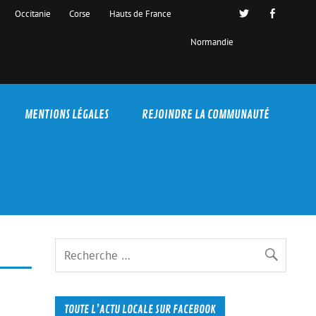
Occitanie
Corse
Hauts de France
Normandie
MENTIONS LÉGALES
REJOINDRE LA COMMUNAUTÉ
TOUTE L’ACTU LOCALE SUR FACEBOOK