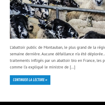
L’abattoir public de Montauban, le plus grand de la rég
semaine dernière. Aucune défaillance n’a été déplorée. 
traitements infligés par un abattoir bio en France, les 
comme l’a expliqué le ministre de […]
CONTINUER LA LECTURE »