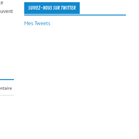
te
SUIVEZ-NOUS SUR TWITTER
ouvent
Mes Tweets
ntaire