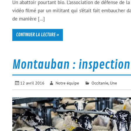
Un abattoir pourtant bio. L’association de défense de l
vidéo filmé par un militant qui s’était fait embaucher d
de manière […]
CONTINUER LA LECTURE »
Montauban : inspection 
12 avril 2016
Notre équipe
Occitanie
,
Une