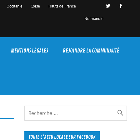
Occitanie
Corse
Hauts de France
Normandie
MENTIONS LÉGALES
REJOINDRE LA COMMUNAUTÉ
TOUTE L’ACTU LOCALE SUR FACEBOOK