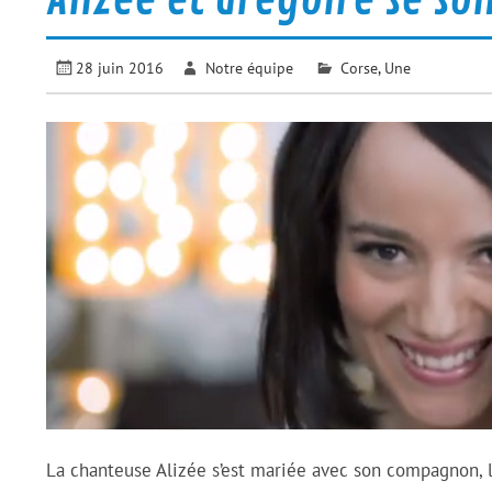
28 juin 2016
Notre équipe
Corse
,
Une
La chanteuse Alizée s’est mariée avec son compagnon, l