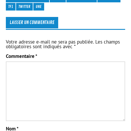
TF1
TWITTER
UNE
LAISSER UN COMMENTAIRE
Votre adresse e-mail ne sera pas publiée.
Les champs
obligatoires sont indiqués avec
*
Commentaire
*
Nom
*