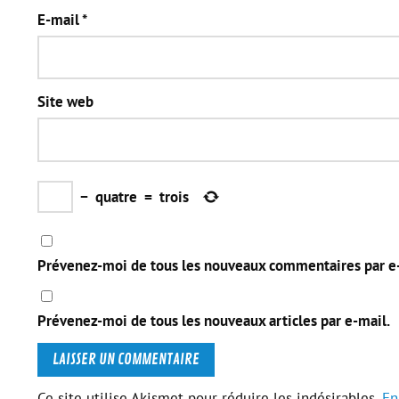
E-mail
*
Site web
−
quatre
=
trois
Prévenez-moi de tous les nouveaux commentaires par e
Prévenez-moi de tous les nouveaux articles par e-mail.
Ce site utilise Akismet pour réduire les indésirables.
En