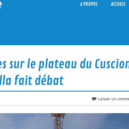
e
A PROPOS
ACCUEIL
es sur le plateau du Cuscio
lla fait débat
Laisser un comme