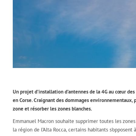
Un projet d’installation d’antennes de la 4G au cœur des
en Corse. Craignant des dommages environnementaux, plus
zone et résorber les zones blanches.
Emmanuel Macron souhaite supprimer toutes les zones bl
la région de l’Alta Rocca, certains habitants s’opposent