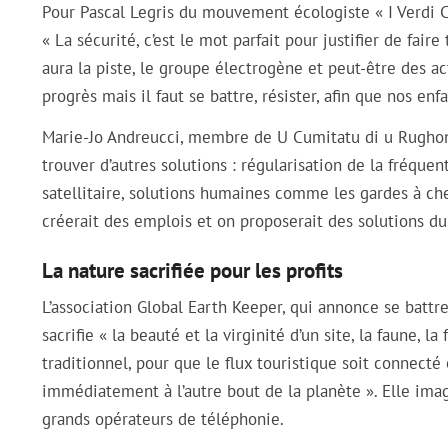
Pour Pascal Legris du mouvement écologiste « I Verdi Cors
« La sécurité, c’est le mot parfait pour justifier de faire
aura la piste, le groupe électrogène et peut-être des 
progrès mais il faut se battre, résister, afin que nos en
Marie-Jo Andreucci, membre de U Cumitatu di u Rughonu 
trouver d’autres solutions : régularisation de la fréqu
satellitaire, solutions humaines comme les gardes à che
créerait des emplois et on proposerait des solutions dur
La nature sacrifiée pour les profits
L’association Global Earth Keeper, qui annonce se battre 
sacrifie « la beauté et la virginité d’un site, la faune, 
traditionnel, pour que le flux touristique soit connecté
immédiatement à l’autre bout de la planète ». Elle ima
grands opérateurs de téléphonie.