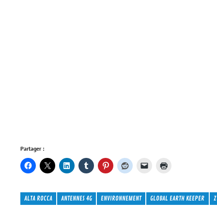
Partager :
ALTA ROCCA
ANTENNES 4G
ENVIRONNEMENT
GLOBAL EARTH KEEPER
Z