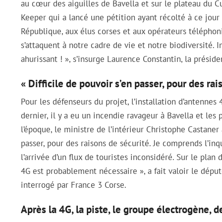
au cœur des aiguilles de Bavella et sur le plateau du Cu
Keeper qui a lancé une pétition ayant récolté à ce jour
République, aux élus corses et aux opérateurs téléphoni
s’attaquent à notre cadre de vie et notre biodiversité. 
ahurissant ! », s’insurge Laurence Constantin, la présid
« Difficile de pouvoir s’en passer, pour des rai
Pour les défenseurs du projet, l’installation d’antennes 
dernier, il y a eu un incendie ravageur à Bavella et le
l’époque, le ministre de l’intérieur Christophe Castaner 
passer, pour des raisons de sécurité. Je comprends l’i
l’arrivée d’un flux de touristes inconsidéré. Sur le plan
4G est probablement nécessaire », a fait valoir le dép
interrogé par France 3 Corse.
Après la 4G, la piste, le groupe électrogène,