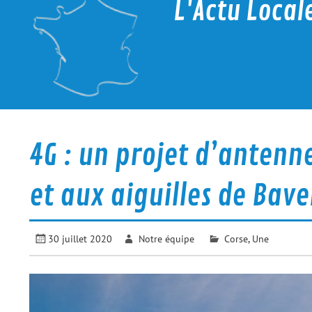
L'Actu Local
La proximité c'est d'actualité
4G : un projet d’antenn
et aux aiguilles de Bave
30 juillet 2020
Notre équipe
Corse
,
Une