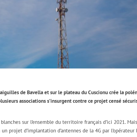
 aiguilles de Bavella et sur le plateau du Cuscionu crée la pol
ieurs associations s’insurgent contre ce projet censé sécuris
anches sur l’ensemble du territoire français d’ici 2021. Mais
 à un projet d’implantation d’antennes de la 4G par l’opérateur