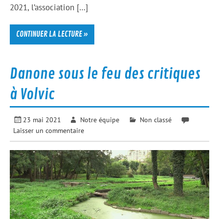
2021, l’association […]
CONTINUER LA LECTURE »
Danone sous le feu des critiques
à Volvic
23 mai 2021
Notre équipe
Non classé
Laisser un commentaire