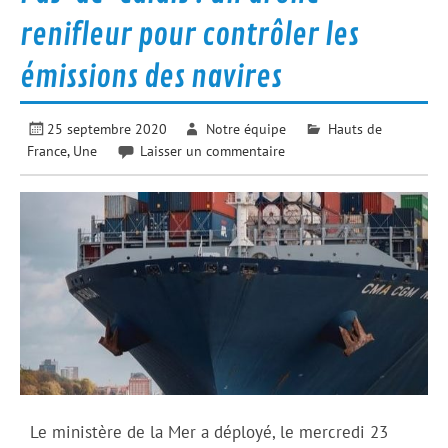
renifleur pour contrôler les
émissions des navires
25 septembre 2020
Notre équipe
Hauts de
France
,
Une
Laisser un commentaire
Le ministère de la Mer a déployé, le mercredi 23