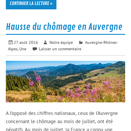
CONTINUER LA LECTURE »
Hausse du chômage en Auvergne
27 août 2016
Notre équipe
Auvergne-Rhônes-
Alpes
,
Une
Laisser un commentaire
A l’opposé des chiffres nationaux, ceux de l’Auvergne
concernant le chômage au mois de juillet, ont été
négatifs. Au mois de juillet, la France a connu une