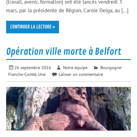
(travail, avenir, formation) ont été lancés vendredi 3
mars, par la présidente de Région, Carole Delga, au […]
CONTINUER LA LECTURE »
Opération ville morte à Belfort
26 septembre 2016
Notre équipe
Bourgogne-
Franche-Comté
,
Une
Laisser un commentaire