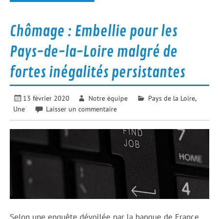
Chômage : Embellie pour les
Pays-de-la-Loire malgré de
fortes inégalités persistantes
13 février 2020
Notre équipe
Pays de la Loire
,
Une
Laisser un commentaire
Selon une enquête dévoilée par la banque de France